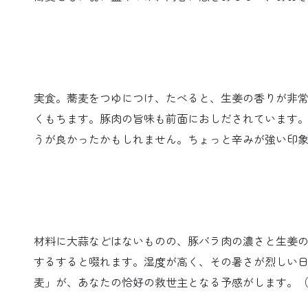
実食。蕎麦をつゆにつけ、たべると、生姜の香りが非
くもちます。豚肉の旨味も前面におしだされています
うが良かったかもしれません。ちょっと辛みが強い印
材料に大蒜などはないものの、豚バラ肉の濃さと生姜
するすると啜れます。湿度が高く、その暑さが烈しい
麦」が、あなたの恰好の救世主となる予感がします。