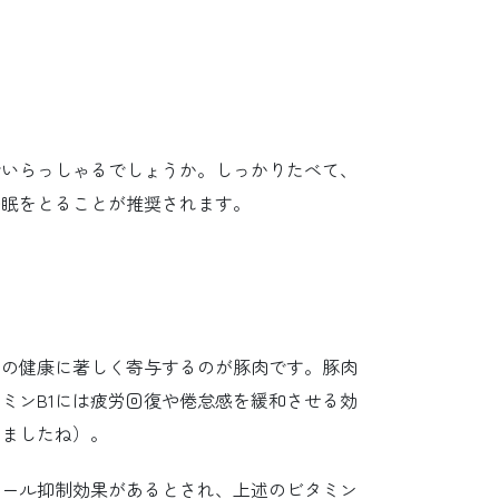
でいらっしゃるでしょうか。しっかりたべて、
睡眠をとることが推奨されます。
らの健康に著しく寄与するのが豚肉です。豚肉
ミンB1には疲労回復や倦怠感を緩和させる効
しましたね）。
ロール抑制効果があるとされ、上述のビタミン