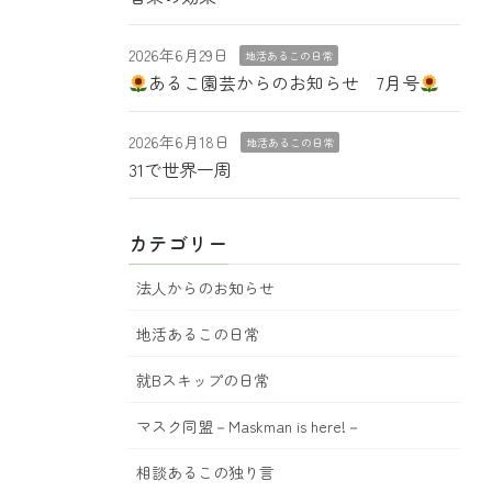
2026年6月29日
地活あるこの日常
あるこ園芸からのお知らせ 7月号
2026年6月18日
地活あるこの日常
31で世界一周
カテゴリー
法人からのお知らせ
地活あるこの日常
就Bスキップの日常
マスク同盟－Maskman is here!－
相談あるこの独り言