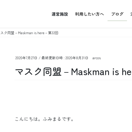
運営施設
利用したい方へ
ブログ
スク同盟－Maskman is here－第32回
2020年7月27日
/ 最終更新日時 :
2020年8月31日
arcos
マスク同盟－Maskman is h
こんにちは。ふみまるです。