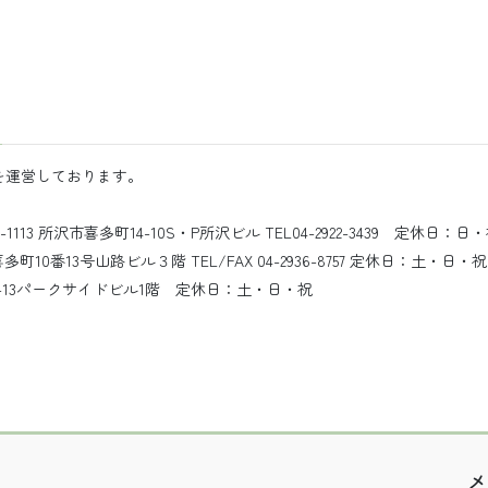
を運営しております。
3 所沢市喜多町14-10S・P所沢ビル TEL04-2922-3439 定休日：日
10番13号山路ビル３階 TEL/FAX 04-2936-8757 定休日：土・日・祝
町5-13パークサイドビル1階 定休日：土・日・祝
メ