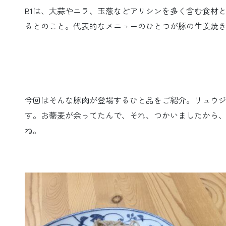
B1は、大蒜やニラ、玉葱などアリシンを多く含む食材と
るとのこと。代表的なメニューのひとつが豚の生姜焼
今回はそんな豚肉が登場するひと品をご紹介。リュウ
す。お蕎麦が余ってたんで、それ、つかいましたから
ね。