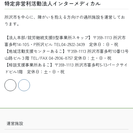
特定非営利活動法人インターメディカル
所沢市を中心に、障がいを抱える方向けの通所施設を運営してお
ります。
【法人本部/就労継続支援B型事業所スキップ】〒359-1113 所沢市
喜多町14-10S・P所沢ビル TEL04-2922-3439 定休日：日・祝
【地域活動支援センターあるこ】〒359-1113 所沢市喜多町10番13号
山路ビル３階 TEL/FAX 04-2936-8757 定休日：土・日・祝
【相談支援事業所あるこ】〒359-1113 所沢市喜多町5-13パークサイ
ドビル1階 定休日：土・日・祝
運営施設