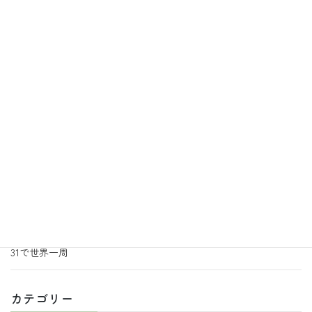
最近の投稿
2026年7月31日
地活あるこの日常
あるこ園芸サークルからのお知らせ
2026年7月3日
地活あるこの日常
あるこ園芸サークルより追加のお知らせ
2026年6月30日
地活あるこの日常
音楽の効果
2026年6月29日
地活あるこの日常
あるこ園芸からのお知らせ 7月号
2026年6月18日
地活あるこの日常
31で世界一周
カテゴリー