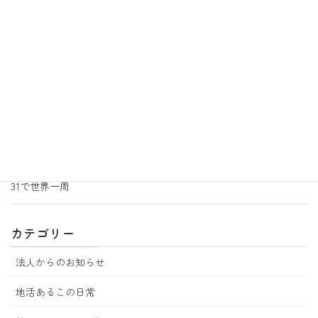
2026年7月3日
地活あるこの日常
あるこ園芸サークルより追加のお知らせ
2026年6月30日
地活あるこの日常
音楽の効果
2026年6月29日
地活あるこの日常
あるこ園芸からのお知らせ 7月号
2026年6月18日
地活あるこの日常
31で世界一周
カテゴリー
法人からのお知らせ
地活あるこの日常