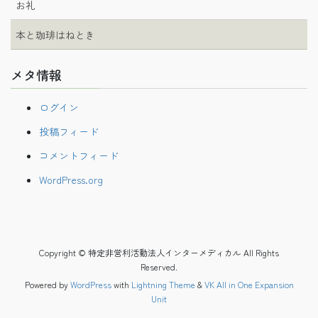
お礼
本と珈琲はねとき
メタ情報
ログイン
投稿フィード
コメントフィード
WordPress.org
Copyright © 特定非営利活動法人インターメディカル All Rights
Reserved.
Powered by
WordPress
with
Lightning Theme
&
VK All in One Expansion
Unit