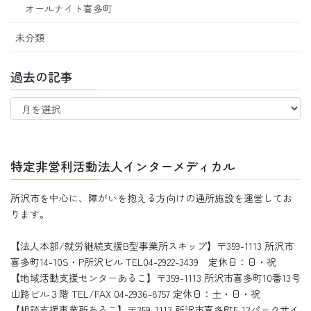
オールナイト喜多町
未分類
過去の記事
過
去
の
記
事
特定非営利活動法人インターメディカル
所沢市を中心に、障がいを抱える方向けの通所施設を運営してお
ります。
【法人本部/就労継続支援B型事業所スキップ】〒359-1113 所沢市
喜多町14-10S・P所沢ビル TEL04-2922-3439 定休日：日・祝
【地域活動支援センターあるこ】〒359-1113 所沢市喜多町10番13号
山路ビル３階 TEL/FAX 04-2936-8757 定休日：土・日・祝
【相談支援事業所あるこ】〒359-1113 所沢市喜多町5-13パークサイ