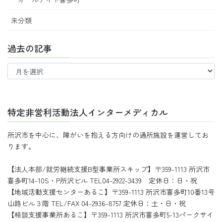
未分類
過去の記事
過
去
の
記
事
特定非営利活動法人インターメディカル
所沢市を中心に、障がいを抱える方向けの通所施設を運営してお
ります。
【法人本部/就労継続支援B型事業所スキップ】〒359-1113 所沢市
喜多町14-10S・P所沢ビル TEL04-2922-3439 定休日：日・祝
【地域活動支援センターあるこ】〒359-1113 所沢市喜多町10番13号
山路ビル３階 TEL/FAX 04-2936-8757 定休日：土・日・祝
【相談支援事業所あるこ】〒359-1113 所沢市喜多町5-13パークサイ