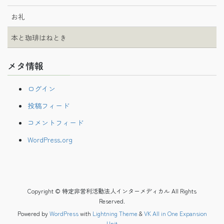
お礼
本と珈琲はねとき
メタ情報
ログイン
投稿フィード
コメントフィード
WordPress.org
Copyright © 特定非営利活動法人インターメディカル All Rights
Reserved.
Powered by
WordPress
with
Lightning Theme
&
VK All in One Expansion
Unit