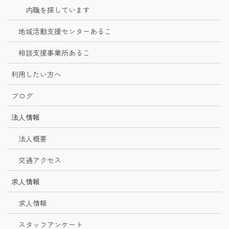
内職を探しています
地域活動支援センターあるこ
相談支援事業所あるこ
利用したい方へ
ブログ
法人情報
法人概要
交通アクセス
求人情報
求人情報
スタッフアンケート