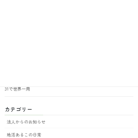
あるこ園芸サークルからのお知らせ
2026年7月3日
地活あるこの日常
あるこ園芸サークルより追加のお知らせ
2026年6月30日
地活あるこの日常
音楽の効果
2026年6月29日
地活あるこの日常
あるこ園芸からのお知らせ 7月号
2026年6月18日
地活あるこの日常
31で世界一周
カテゴリー
法人からのお知らせ
地活あるこの日常