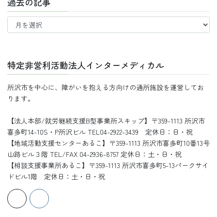
過去の記事
過
去
の
記
事
特定非営利活動法人インターメディカル
所沢市を中心に、障がいを抱える方向けの通所施設を運営してお
ります。
【法人本部/就労継続支援B型事業所スキップ】〒359-1113 所沢市
喜多町14-10S・P所沢ビル TEL04-2922-3439 定休日：日・祝
【地域活動支援センターあるこ】〒359-1113 所沢市喜多町10番13号
山路ビル３階 TEL/FAX 04-2936-8757 定休日：土・日・祝
【相談支援事業所あるこ】〒359-1113 所沢市喜多町5-13パークサイ
ドビル1階 定休日：土・日・祝