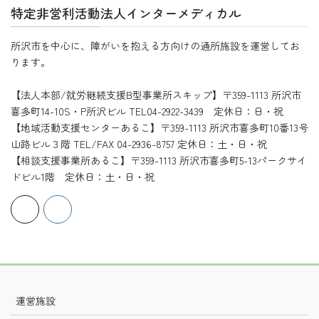
事
特定非営利活動法人インターメディカル
所沢市を中心に、障がいを抱える方向けの通所施設を運営してお
ります。
【法人本部/就労継続支援B型事業所スキップ】〒359-1113 所沢市
喜多町14-10S・P所沢ビル TEL04-2922-3439 定休日：日・祝
【地域活動支援センターあるこ】〒359-1113 所沢市喜多町10番13号
山路ビル３階 TEL/FAX 04-2936-8757 定休日：土・日・祝
【相談支援事業所あるこ】〒359-1113 所沢市喜多町5-13パークサイ
ドビル1階 定休日：土・日・祝
運営施設