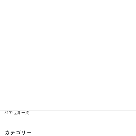
最近の投稿
2026年7月31日
地活あるこの日常
あるこ園芸サークルからのお知らせ
2026年7月3日
地活あるこの日常
あるこ園芸サークルより追加のお知らせ
2026年6月30日
地活あるこの日常
音楽の効果
2026年6月29日
地活あるこの日常
あるこ園芸からのお知らせ 7月号
2026年6月18日
地活あるこの日常
31で世界一周
カテゴリー