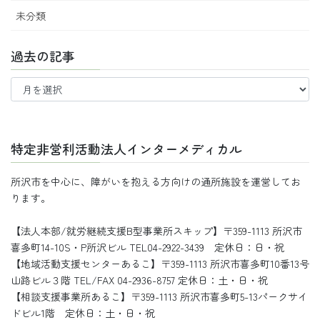
未分類
過去の記事
過
去
の
記
事
特定非営利活動法人インターメディカル
所沢市を中心に、障がいを抱える方向けの通所施設を運営してお
ります。
【法人本部/就労継続支援B型事業所スキップ】〒359-1113 所沢市
喜多町14-10S・P所沢ビル TEL04-2922-3439 定休日：日・祝
【地域活動支援センターあるこ】〒359-1113 所沢市喜多町10番13号
山路ビル３階 TEL/FAX 04-2936-8757 定休日：土・日・祝
【相談支援事業所あるこ】〒359-1113 所沢市喜多町5-13パークサイ
ドビル1階 定休日：土・日・祝