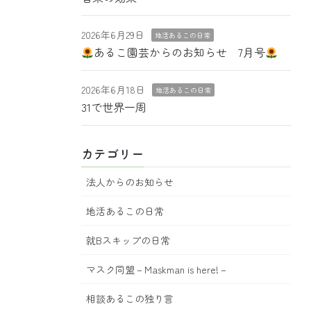
2026年6月29日
地活あるこの日常
あるこ園芸からのお知らせ 7月号
2026年6月18日
地活あるこの日常
31で世界一周
カテゴリー
法人からのお知らせ
地活あるこの日常
就Bスキップの日常
マスク同盟－Maskman is here!－
相談あるこの独り言