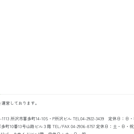
を運営しております。
3 所沢市喜多町14-10S・P所沢ビル TEL04-2922-3439 定休日：日
10番13号山路ビル３階 TEL/FAX 04-2936-8757 定休日：土・日・祝