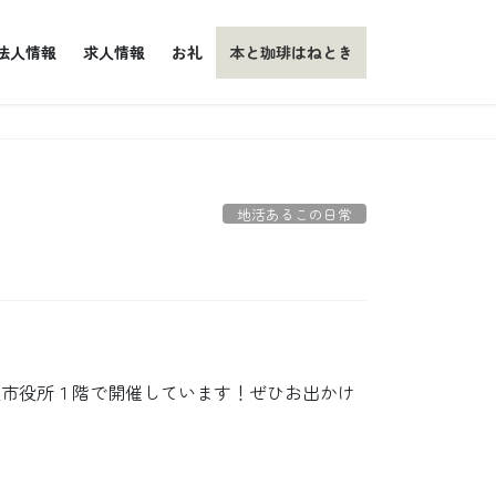
法人情報
求人情報
お礼
本と珈琲はねとき
地活あるこの日常
沢市役所１階で開催しています！ぜひお出かけ