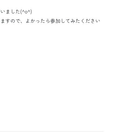
した(^o^)
いますので、よかったら参加してみたください