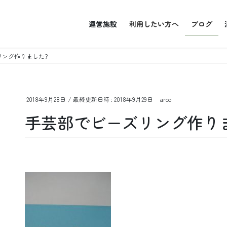
運営施設
利用したい方へ
ブログ
リング作りました?
2018年9月28日
/ 最終更新日時 :
2018年9月29日
arco
手芸部でビーズリング作り