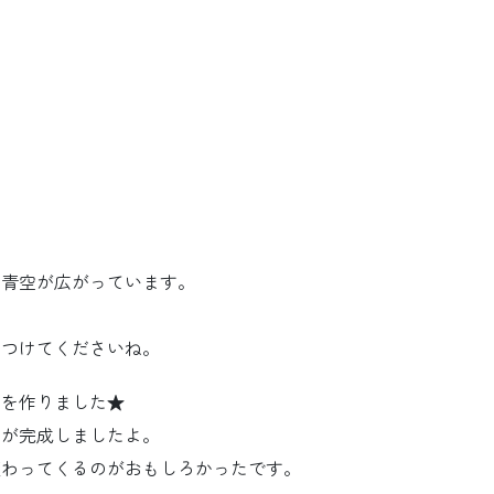
い青空が広がっています。
をつけてくださいね。
）を作りました★
品が完成しましたよ。
変わってくるのがおもしろかったです。