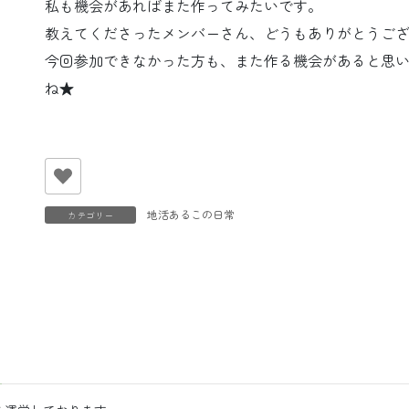
私も機会があればまた作ってみたいです。
教えてくださったメンバーさん、どうもありがとうございま
今回参加できなかった方も、また作る機会があると思
ね★
地活あるこの日常
カテゴリー