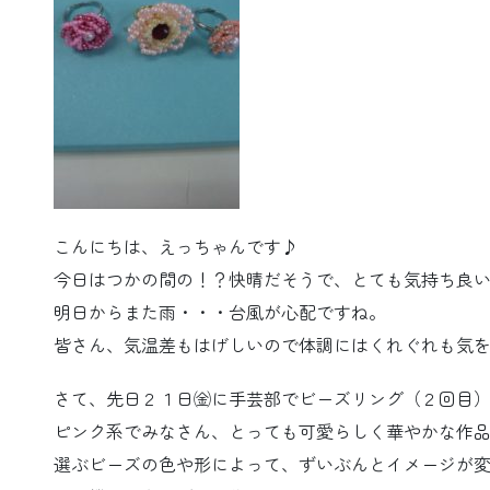
こんにちは、えっちゃんです♪
今日はつかの間の！？快晴だそうで、とても気持ち良
明日からまた雨・・・台風が心配ですね。
皆さん、気温差もはげしいので体調にはくれぐれも気
さて、先日２１日㈮に手芸部でビーズリング（２回目
ピンク系でみなさん、とっても可愛らしく華やかな作
選ぶビーズの色や形によって、ずいぶんとイメージが