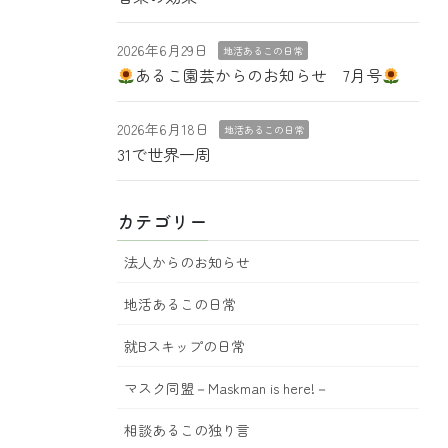
2026年6月29日
地活あるこの日常
あるこ園芸からのお知らせ 7月号
2026年6月18日
地活あるこの日常
31で世界一周
カテゴリー
法人からのお知らせ
地活あるこの日常
就Bスキップの日常
マスク同盟－Maskman is here!－
相談あるこの独り言