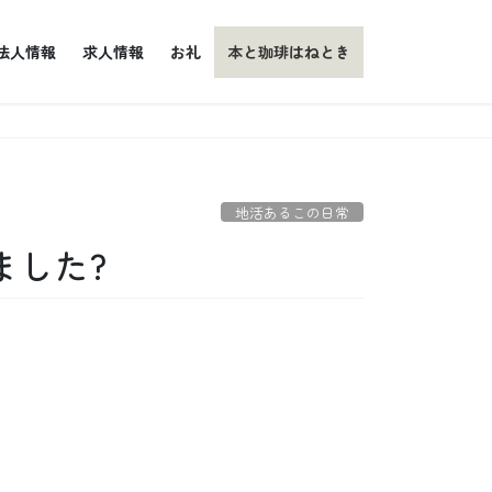
法人情報
求人情報
お礼
本と珈琲はねとき
地活あるこの日常
ました?