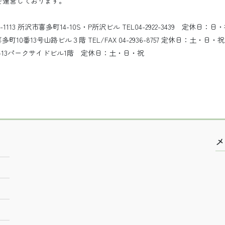
を運営しております。
3 所沢市喜多町14-10S・P所沢ビル TEL04-2922-3439 定休日：日
10番13号山路ビル３階 TEL/FAX 04-2936-8757 定休日：土・日・祝
町5-13パークサイドビル1階 定休日：土・日・祝
メ