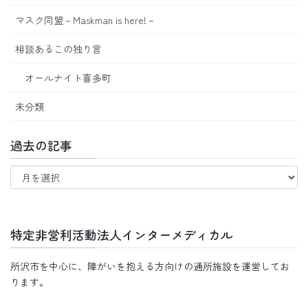
マスク同盟－Maskman is here!－
相談あるこの独り言
オールナイト喜多町
未分類
過去の記事
過
去
の
記
事
特定非営利活動法人インターメディカル
所沢市を中心に、障がいを抱える方向けの通所施設を運営してお
ります。