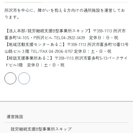
所沢市を中心に、障がいを抱える方向けの通所施設を運営してお
ります。
【法人本部/就労継続支援B型事業所スキップ】〒359-1113 所沢市
喜多町14-10S・P所沢ビル TEL04-2922-3439 定休日：日・祝
【地域活動支援センターあるこ】〒359-1113 所沢市喜多町10番13号
山路ビル３階 TEL/FAX 04-2936-8757 定休日：土・日・祝
【相談支援事業所あるこ】〒359-1113 所沢市喜多町5-13パークサイ
ドビル1階 定休日：土・日・祝
運営施設
就労継続支援B型事業所スキップ