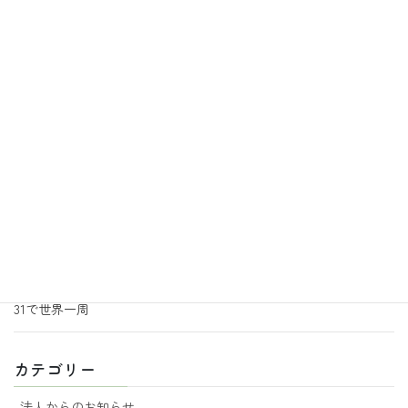
2026年7月31日
地活あるこの日常
あるこ園芸サークルからのお知らせ
2026年7月3日
地活あるこの日常
あるこ園芸サークルより追加のお知らせ
2026年6月30日
地活あるこの日常
音楽の効果
2026年6月29日
地活あるこの日常
あるこ園芸からのお知らせ 7月号
2026年6月18日
地活あるこの日常
31で世界一周
カテゴリー
法人からのお知らせ