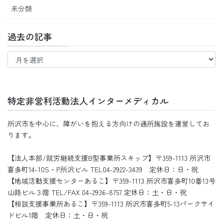
未分類
過去の記事
過
去
の
記
事
特定非営利活動法人インターメディカル
所沢市を中心に、障がいを抱える方向けの通所施設を運営してお
ります。
【法人本部/就労継続支援B型事業所スキップ】〒359-1113 所沢市
喜多町14-10S・P所沢ビル TEL04-2922-3439 定休日：日・祝
【地域活動支援センターあるこ】〒359-1113 所沢市喜多町10番13号
山路ビル３階 TEL/FAX 04-2936-8757 定休日：土・日・祝
【相談支援事業所あるこ】〒359-1113 所沢市喜多町5-13パークサイ
ドビル1階 定休日：土・日・祝