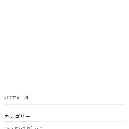
2026年7月31日
地活あるこの日常
あるこ園芸サークルからのお知らせ
2026年7月3日
地活あるこの日常
あるこ園芸サークルより追加のお知らせ
2026年6月30日
地活あるこの日常
音楽の効果
2026年6月29日
地活あるこの日常
あるこ園芸からのお知らせ 7月号
2026年6月18日
地活あるこの日常
31で世界一周
カテゴリー
法人からのお知らせ