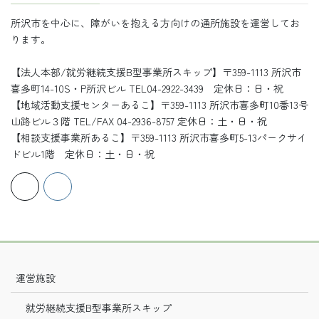
所沢市を中心に、障がいを抱える方向けの通所施設を運営してお
ります。
【法人本部/就労継続支援B型事業所スキップ】〒359-1113 所沢市
喜多町14-10S・P所沢ビル TEL04-2922-3439 定休日：日・祝
【地域活動支援センターあるこ】〒359-1113 所沢市喜多町10番13号
山路ビル３階 TEL/FAX 04-2936-8757 定休日：土・日・祝
【相談支援事業所あるこ】〒359-1113 所沢市喜多町5-13パークサイ
ドビル1階 定休日：土・日・祝
運営施設
就労継続支援B型事業所スキップ