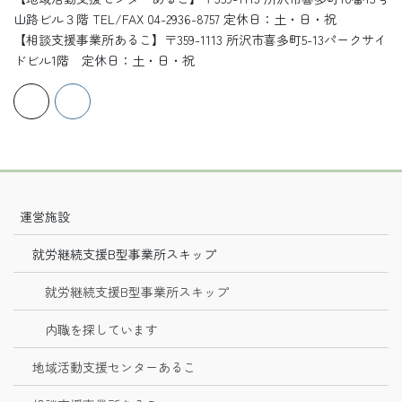
山路ビル３階 TEL/FAX 04-2936-8757 定休日：土・日・祝
【相談支援事業所あるこ】〒359-1113 所沢市喜多町5-13パークサイ
ドビル1階 定休日：土・日・祝
運営施設
就労継続支援B型事業所スキップ
就労継続支援B型事業所スキップ
内職を探しています
地域活動支援センターあるこ