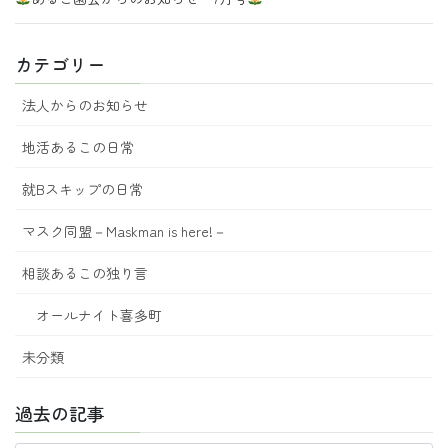
カテゴリー
法人からのお知らせ
地活あるこの日常
就Bスキップの日常
マスク同盟－Maskman is here!－
相談あるこの独り言
オールナイト喜多町
未分類
過去の記事
過