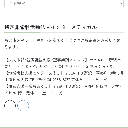
去
の
記
事
特定非営利活動法人インターメディカル
所沢市を中心に、障がいを抱える方向けの通所施設を運営してお
ります。
【法人本部/就労継続支援B型事業所スキップ】〒359-1113 所沢市
喜多町14-10S・P所沢ビル TEL04-2922-3439 定休日：日・祝
【地域活動支援センターあるこ】〒359-1113 所沢市喜多町10番13号
山路ビル３階 TEL/FAX 04-2936-8757 定休日：土・日・祝
【相談支援事業所あるこ】〒359-1113 所沢市喜多町5-13パークサイ
ドビル1階 定休日：土・日・祝