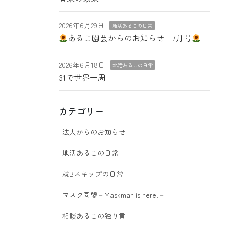
2026年6月29日
地活あるこの日常
あるこ園芸からのお知らせ 7月号
2026年6月18日
地活あるこの日常
31で世界一周
カテゴリー
法人からのお知らせ
地活あるこの日常
就Bスキップの日常
マスク同盟－Maskman is here!－
相談あるこの独り言