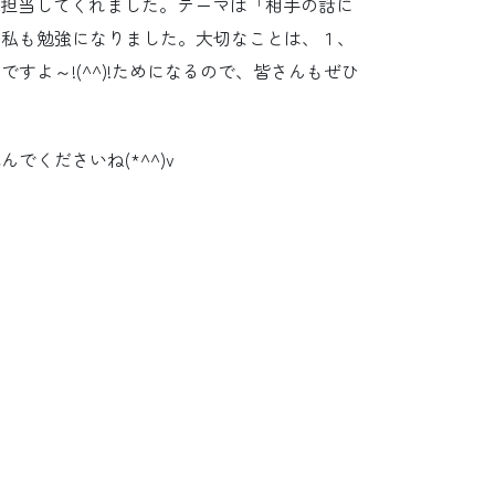
んが担当してくれました。テーマは「相手の話に
、私も勉強になりました。大切なことは、１、
よ～!(^^)!ためになるので、皆さんもぜひ
くださいね(*^^)v