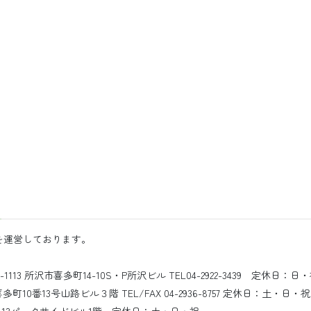
を運営しております。
3 所沢市喜多町14-10S・P所沢ビル TEL04-2922-3439 定休日：日
10番13号山路ビル３階 TEL/FAX 04-2936-8757 定休日：土・日・祝