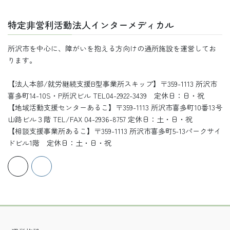
記
事
特定非営利活動法人インターメディカル
所沢市を中心に、障がいを抱える方向けの通所施設を運営してお
ります。
【法人本部/就労継続支援B型事業所スキップ】〒359-1113 所沢市
喜多町14-10S・P所沢ビル TEL04-2922-3439 定休日：日・祝
【地域活動支援センターあるこ】〒359-1113 所沢市喜多町10番13号
山路ビル３階 TEL/FAX 04-2936-8757 定休日：土・日・祝
【相談支援事業所あるこ】〒359-1113 所沢市喜多町5-13パークサイ
ドビル1階 定休日：土・日・祝