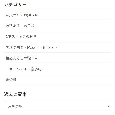
カテゴリー
法人からのお知らせ
地活あるこの日常
就Bスキップの日常
マスク同盟－Maskman is here!－
相談あるこの独り言
オールナイト喜多町
未分類
過去の記事
過
去
の