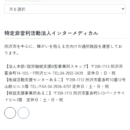
過
去
の
記
事
特定非営利活動法人インターメディカル
所沢市を中心に、障がいを抱える方向けの通所施設を運営してお
ります。
【法人本部/就労継続支援B型事業所スキップ】〒359-1113 所沢市
喜多町14-10S・P所沢ビル TEL04-2922-3439 定休日：日・祝
【地域活動支援センターあるこ】〒359-1113 所沢市喜多町10番13号
山路ビル３階 TEL/FAX 04-2936-8757 定休日：土・日・祝
【相談支援事業所あるこ】〒359-1113 所沢市喜多町5-13パークサイ
ドビル1階 定休日：土・日・祝