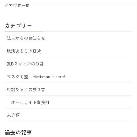
31で世界一周
カテゴリー
法人からのお知らせ
地活あるこの日常
就Bスキップの日常
マスク同盟－Maskman is here!－
相談あるこの独り言
オールナイト喜多町
未分類
過去の記事