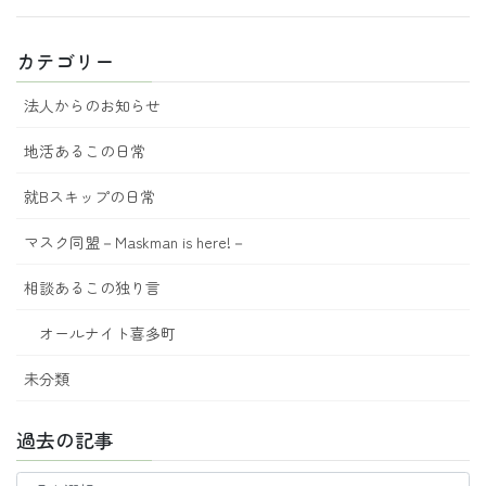
カテゴリー
法人からのお知らせ
地活あるこの日常
就Bスキップの日常
マスク同盟－Maskman is here!－
相談あるこの独り言
オールナイト喜多町
未分類
過去の記事
過