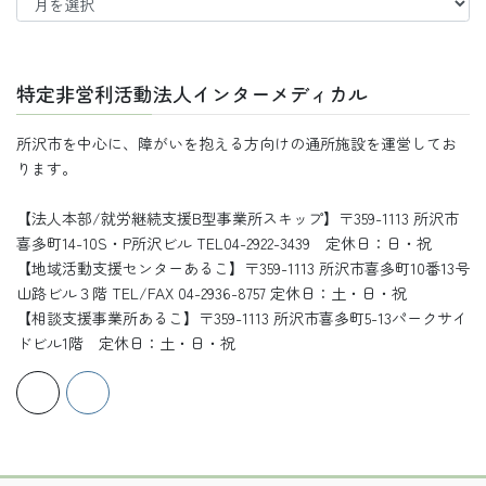
去
の
記
事
特定非営利活動法人インターメディカル
所沢市を中心に、障がいを抱える方向けの通所施設を運営してお
ります。
【法人本部/就労継続支援B型事業所スキップ】〒359-1113 所沢市
喜多町14-10S・P所沢ビル TEL04-2922-3439 定休日：日・祝
【地域活動支援センターあるこ】〒359-1113 所沢市喜多町10番13号
山路ビル３階 TEL/FAX 04-2936-8757 定休日：土・日・祝
【相談支援事業所あるこ】〒359-1113 所沢市喜多町5-13パークサイ
ドビル1階 定休日：土・日・祝